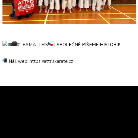
#TEAMATTFIS
| SPOLEČNĚ PÍŠEME HISTORII!
Náš web:
https://attfiskarate.cz